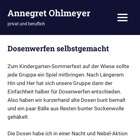
Zum
Annegret Ohlmeyer
Inhalt
springen
MENÜ
privat und beruflich
Dosenwerfen selbstgemacht
Zum Kindergarten-Sommerfest auf der Wiese sollte
jede Gruppe ein Spiel mitbringen. Nach Längerem
Hin und Her hat sich unsere Gruppe dann der
Einfachheit halber für Dosenwerfen entschieden.
Also haben wir kurzerhand alte Dosen bunt bemalt
und ein paar Bälle aus Resten bunter Sockenwolle
gehäkelt.
Die Dosen habe ich in einer Nacht und Nebel-Aktion