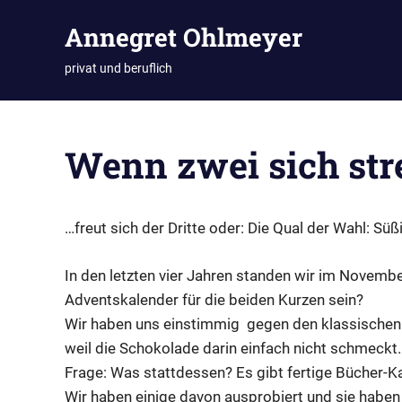
Zum
Annegret Ohlmeyer
Inhalt
springen
privat und beruflich
Wenn zwei sich str
…freut sich der Dritte oder: Die Qual der Wahl: S
In den letzten vier Jahren standen wir im Novembe
Adventskalender für die beiden Kurzen sein?
Wir haben uns einstimmig gegen den klassischen 
weil die Schokolade darin einfach nicht schmeckt
Frage: Was stattdessen? Es gibt fertige Bücher-Ka
Wir haben einige davon ausprobiert und sie haben