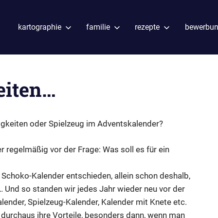
kartographie
familie
rezepte
bewerbu
eiten…
üßigkeiten oder Spielzeug im Adventskalender?
r regelmäßig vor der Frage: Was soll es für ein
Schoko-Kalender entschieden, allein schon deshalb,
… Und so standen wir jedes Jahr wieder neu vor der
lender, Spielzeug-Kalender, Kalender mit Knete etc.
 durchaus ihre Vorteile, besonders dann, wenn man