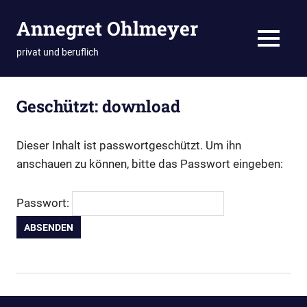
Zum
Annegret Ohlmeyer
Inhalt
springen
MENÜ
privat und beruflich
Geschützt: download
Dieser Inhalt ist passwortgeschützt. Um ihn
anschauen zu können, bitte das Passwort eingeben:
Passwort: