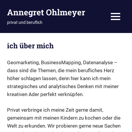
Zum
Annegret Ohlmeyer
Inhalt
springen
MENÜ
privat und beruflich
ich über mich
Geomarketing, BusinessMapping, Datenanalyse –
dass sind die Themen, die mein berufliches Herz
höher schlagen lassen, denn hier kann ich mein
strategisches und analytisches Denken mit meiner
kreativen Ader perfekt verknüpfen.
Privat verbringe ich meine Zeit gerne damit,
gemeinsam mit meinen Kindern zu kochen oder die
Welt zu erkunden. Wir probieren gerne neue Sachen