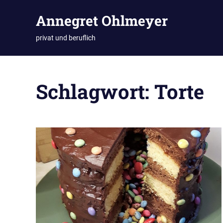
Zum
Annegret Ohlmeyer
Inhalt
springen
privat und beruflich
Schlagwort:
Torte