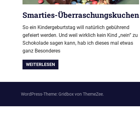
Smarties-Überraschungskuchen
So ein Kindergeburtstag will natürlich gebührend
gefeiert werden. Und weil wirklich kein Kind „nein“ zu
Schokolade sagen kann, hab ich dieses mal etwas
ganz Besonderes
WEITERLESEN
WordPress-Theme: Gridbox von ThemeZee.