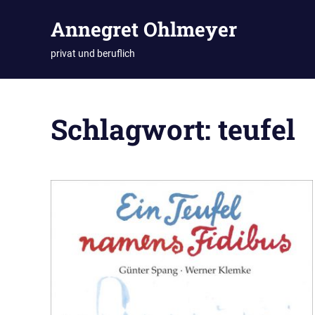
Zum
Annegret Ohlmeyer
Inhalt
springen
privat und beruflich
Schlagwort:
teufel