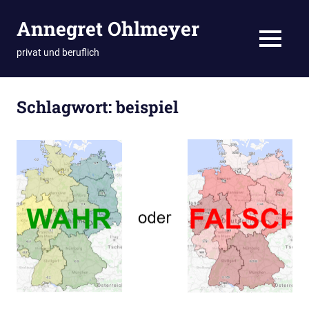
Zum
Annegret Ohlmeyer
Inhalt
springen
MENÜ
privat und beruflich
Schlagwort:
beispiel