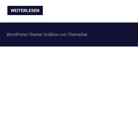
WEITERLESEN
WordPress-Theme: Gridbox von ThemeZee.