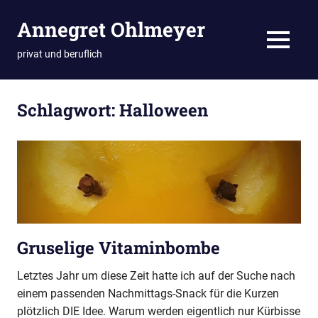
Zum
Annegret Ohlmeyer
Inhalt
springen
MENÜ
privat und beruflich
Schlagwort:
Halloween
Gruselige Vitaminbombe
Letztes Jahr um diese Zeit hatte ich auf der Suche nach
einem passenden Nachmittags-Snack für die Kurzen
plötzlich DIE Idee. Warum werden eigentlich nur Kürbisse