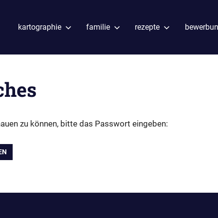
kartographie
familie
rezepte
bewerbu
ches
hauen zu können, bitte das Passwort eingeben: